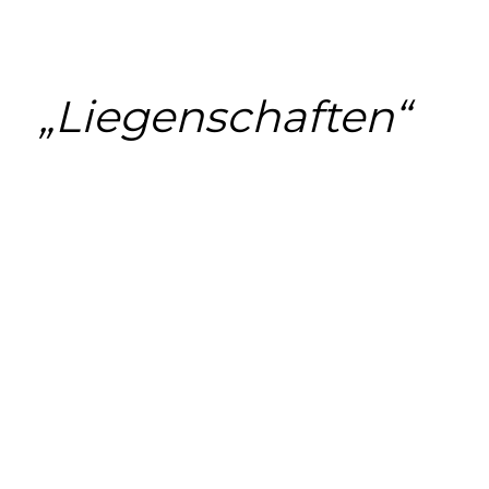
„Liegenschaften“
Play
Video