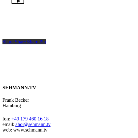
Share
Share
Share
Pin
SEHMANN.TV
Frank Becker
Hamburg
fon:
+49 179 460 16 18
email:
ahoi@sehmann.tv
web: www.sehmann.tv