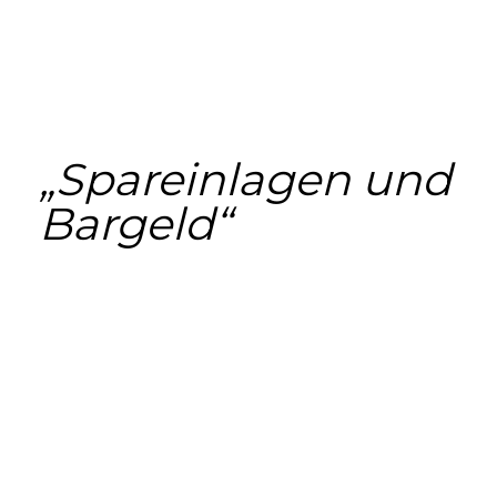
„Spareinlagen und
Bargeld“
Play
Video