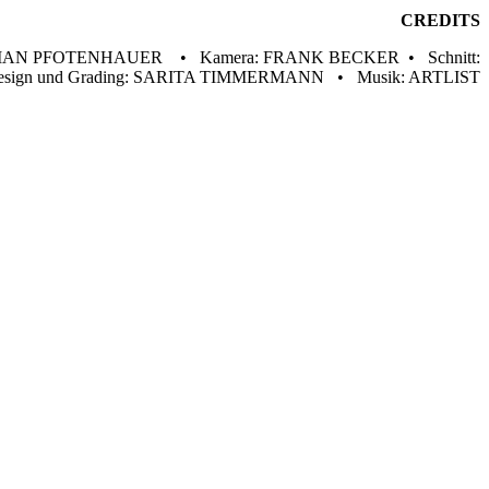
CREDITS
BASTIAN PFOTENHAUER • Kamera: FRANK BECKER • Schnitt:
ign und Grading: SARITA TIMMERMANN • Musik: ARTLIST