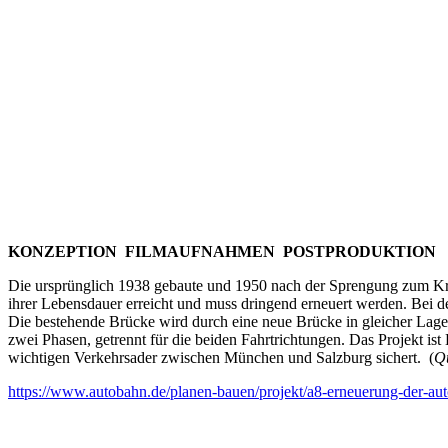
KONZEPTION FILMAUFNAHMEN POSTPRODUKTION
Die ursprünglich 1938 gebaute und 1950 nach der Sprengung zum Kr
ihrer Lebensdauer erreicht und muss dringend erneuert werden. Bei de
Die bestehende Brücke wird durch eine neue Brücke in gleicher Lage 
zwei Phasen, getrennt für die beiden Fahrtrichtungen. Das Projekt ist
wichtigen Verkehrsader zwischen München und Salzburg sichert.
(
Q
https://www.autobahn.de/planen-bauen/projekt/a8-erneuerung-der-au