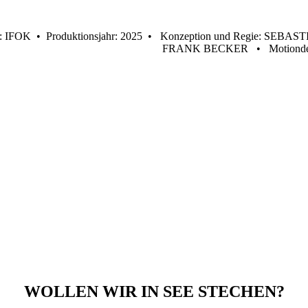
FOK • Produktionsjahr: 2025 • Konzeption und Regie: SE
FRANK BECKER • Motiondes
WOLLEN WIR IN SEE STECHEN?