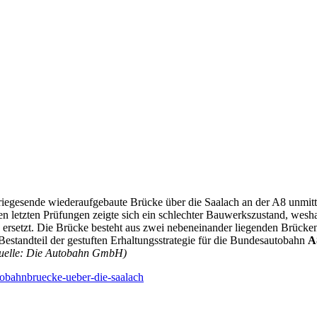
iegesende wiederaufgebaute Brücke über die Saalach an der A8 unmit
n letzten Prüfungen zeigte sich ein schlechter Bauwerkszustand, wesha
ersetzt. Die Brücke besteht aus zwei nebeneinander liegenden Brücken,
 Bestandteil der gestuften Erhaltungsstrategie für die Bundesautobahn
A
uelle: Die Autobahn GmbH)
tobahnbruecke-ueber-die-saalach