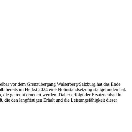
telbar vor dem Grenzübergang Walserberg/Salzburg hat das Ende
lb bereits im Herbst 2024 eine Notinstandsetzung stattgefunden hat.
 die getrennt erneuert werden. Daher erfolgt der Ersatzneubau in
8
, die den langfristigen Erhalt und die Leistungsfähigkeit dieser